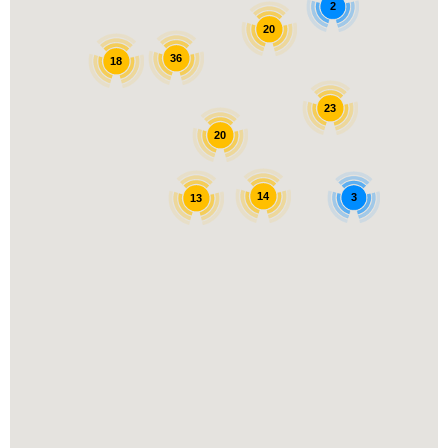
2
20
36
18
23
20
14
3
13