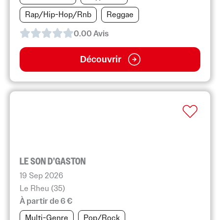
Rap/Hip-Hop/Rnb
Reggae
0.0
0
Avis
Découvrir
LE SON D’GASTON
19 Sep 2026
Le Rheu (35)
À partir de 6 €
Multi-Genre
Pop/Rock