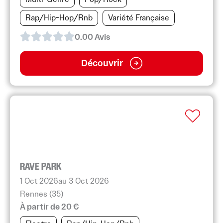
Rap/Hip-Hop/Rnb
Variété Française
0.0
0
Avis
Découvrir
RAVE PARK
1 Oct 2026
au 3 Oct 2026
Rennes (35)
À partir de 20 €