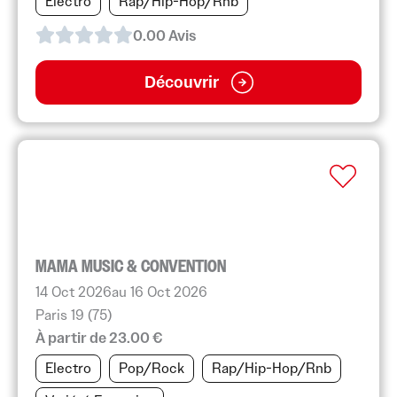
Electro
Rap/Hip-Hop/Rnb
0.0
0
Avis
Découvrir
MAMA MUSIC & CONVENTION
14 Oct 2026
au 16 Oct 2026
Paris 19 (75)
À partir de 23.00 €
Electro
Pop/Rock
Rap/Hip-Hop/Rnb