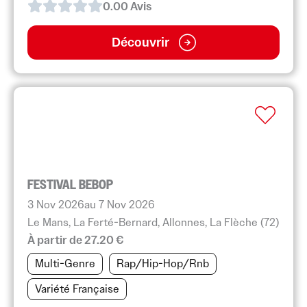
0.0
0
Avis
Découvrir
FESTIVAL BEBOP
3 Nov 2026
au 7 Nov 2026
Le Mans, La Ferté-Bernard, Allonnes, La Flèche (72)
À partir de 27.20 €
Multi-Genre
Rap/Hip-Hop/Rnb
Variété Française