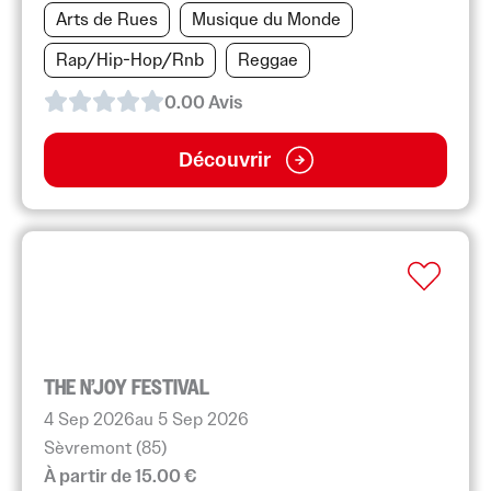
Arts de Rues
Musique du Monde
Rap/Hip-Hop/Rnb
Reggae
0.0
0
Avis
Découvrir
THE N’JOY FESTIVAL
4 Sep 2026
au 5 Sep 2026
Sèvremont (85)
À partir de 15.00 €