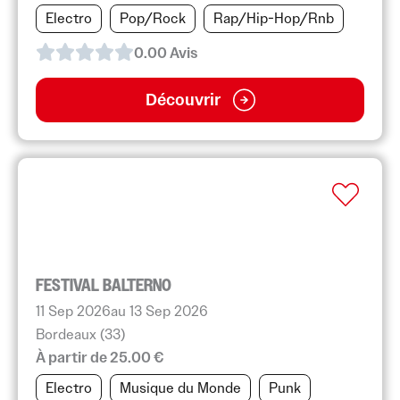
Electro
Pop/Rock
Rap/Hip-Hop/Rnb
0.0
0
Avis
Découvrir
FESTIVAL BALTERNO
11 Sep 2026
au 13 Sep 2026
Bordeaux (33)
À partir de 25.00 €
Electro
Musique du Monde
Punk