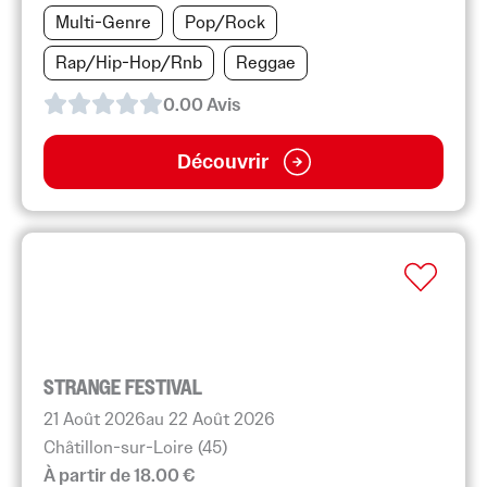
Multi-Genre
Pop/Rock
Rap/Hip-Hop/Rnb
Reggae
0.0
0
Avis
Découvrir
STRANGE FESTIVAL
21 Août 2026
au 22 Août 2026
Châtillon-sur-Loire (45)
À partir de 18.00 €