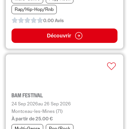
Rap/Hip-Hop/Rnb
0.0
0
Avis
Découvrir
BAM FESTIVAL
24 Sep 2026
au 26 Sep 2026
Montceau-les-Mines (71)
À partir de 25.00 €
Multi-Genre
Pop/Rock