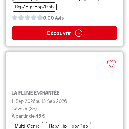
Rap/Hip-Hop/Rnb
0.0
0
Avis
Découvrir
LA FLUME ENCHANTÉE
11 Sep 2026
au 13 Sep 2026
Gévezé (35)
À partir de 45 €
Multi-Genre
Rap/Hip-Hop/Rnb