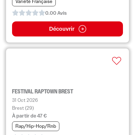
Variété Française
0.0
0
Avis
Découvrir
FESTIVAL RAPTOWN BREST
31 Oct 2026
Brest (29)
À partir de 47 €
Rap/Hip-Hop/Rnb