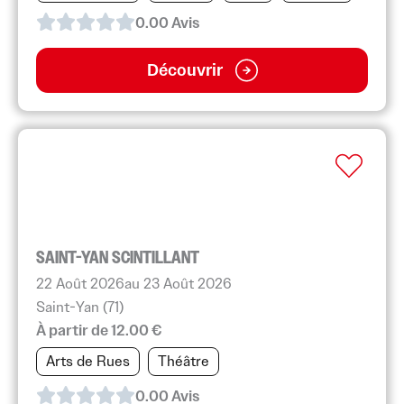
0.0
0
Avis
Découvrir
SAINT-YAN SCINTILLANT
22 Août 2026
au 23 Août 2026
Saint-Yan (71)
À partir de 12.00 €
Arts de Rues
Théâtre
0.0
0
Avis