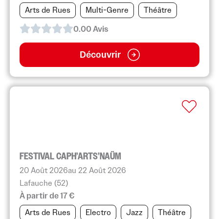
Arts de Rues
Multi-Genre
Théâtre
0.0
0
Avis
Découvrir
FESTIVAL CAPH’ARTS’NAÜM
20 Août 2026
au 22 Août 2026
Lafauche (52)
À partir de 17 €
Arts de Rues
Electro
Jazz
Théâtre