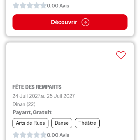
0.0
0
Avis
Découvrir
FÊTE DES REMPARTS
24 Juil 2027
au 25 Juil 2027
Dinan (22)
Payant, Gratuit
Arts de Rues
Danse
Théâtre
0.0
0
Avis