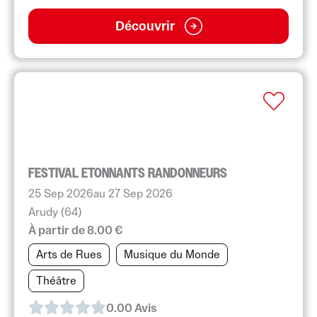
Découvrir
FESTIVAL ETONNANTS RANDONNEURS
25 Sep 2026
au 27 Sep 2026
Arudy (64)
À partir de 8.00 €
Arts de Rues
Musique du Monde
Théâtre
0.0
0
Avis