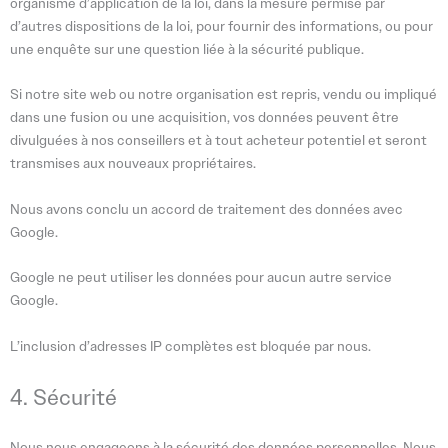
organisme d’application de la loi, dans la mesure permise par
d’autres dispositions de la loi, pour fournir des informations, ou pour
une enquête sur une question liée à la sécurité publique.
Si notre site web ou notre organisation est repris, vendu ou impliqué
dans une fusion ou une acquisition, vos données peuvent être
divulguées à nos conseillers et à tout acheteur potentiel et seront
transmises aux nouveaux propriétaires.
Nous avons conclu un accord de traitement des données avec
Google.
Google ne peut utiliser les données pour aucun autre service
Google.
L’inclusion d’adresses IP complètes est bloquée par nous.
4. Sécurité
Nous nous engageons à la sécurité des données personnelles. Nous