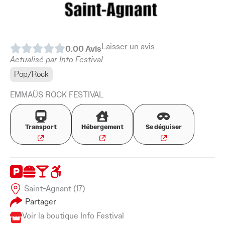
Laisser un avis
0.0
0
Avis
Actualisé par Info Festival
Pop/Rock
EMMAÜS ROCK FESTIVAL
Transport
Hébergement
Se déguiser
Saint-Agnant (17)
Partager
Voir la boutique Info Festival