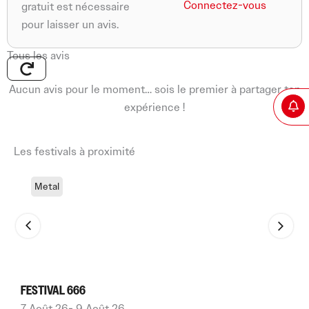
Connectez-vous
gratuit est nécessaire
pour laisser un avis.
Tous les avis
Aucun avis pour le moment… sois le premier à partager ton
expérience !
Les festivals à proximité
Metal
FESTIVAL 666
J