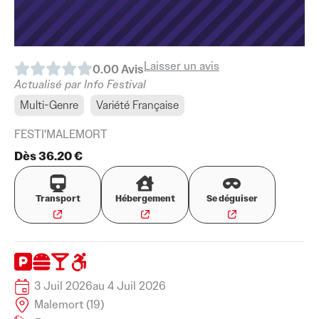
Laisser un avis
0.0
0
Avis
Actualisé par Info Festival
Multi-Genre
Variété Française
FESTI'MALEMORT
Dès 36.20 €
Transport
Hébergement
Se déguiser
3 Juil 2026
au 4 Juil 2026
Malemort (19)