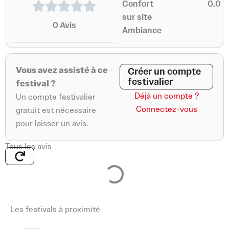
Confort
0.0
sur site
0
Avis
Ambiance
Vous avez assisté à ce
Créer un compte
festivalier
festival ?
Déjà un compte ?
Un compte festivalier
Connectez-vous
gratuit est nécessaire
pour laisser un avis.
Tous les avis
Aucun avis pour le moment… sois le premier à partager ton
expérience !
Les festivals à proximité