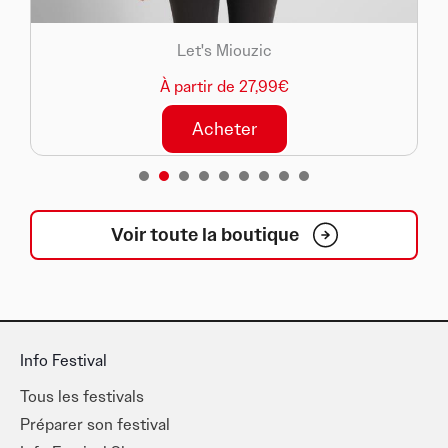
Let's Miouzic
À partir de 27,99€
Acheter
1
2
3
4
5
6
7
8
Voir toute la boutique
Info Festival
Tous les festivals
Préparer son festival