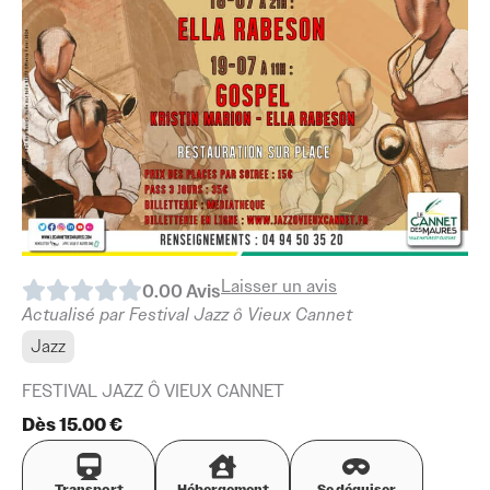
Laisser un avis
0.0
0
Avis
Actualisé par Festival Jazz ô Vieux Cannet
Jazz
FESTIVAL JAZZ Ô VIEUX CANNET
Dès 15.00 €
Transport
Hébergement
Se déguiser