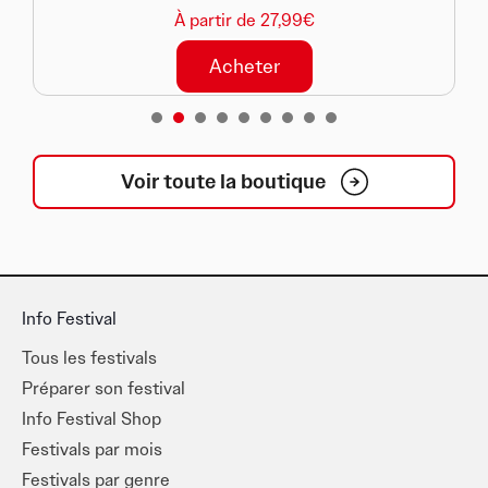
À partir de 27,99€
Acheter
1
2
3
4
5
6
7
8
Voir toute la boutique
Info Festival
Tous les festivals
Préparer son festival
Info Festival Shop
Festivals par mois
Festivals par genre