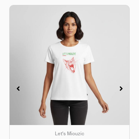
Let's Miouzic