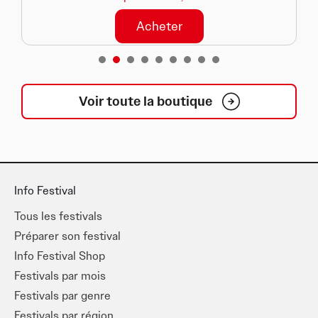
Acheter
1
2
3
4
5
6
7
8
Voir toute la boutique
Info Festival
Tous les festivals
Préparer son festival
Info Festival Shop
Festivals par mois
Festivals par genre
Festivals par région