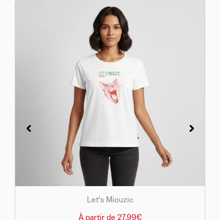
Let's Miouzic
À partir de 27,99€