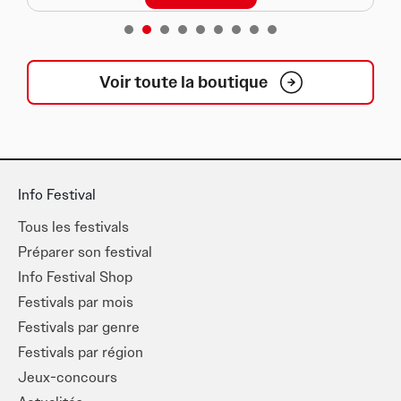
1
2
3
4
5
6
7
8
Voir toute la boutique
Info Festival
Tous les festivals
Préparer son festival
Info Festival Shop
Festivals par mois
Festivals par genre
Festivals par région
Jeux-concours