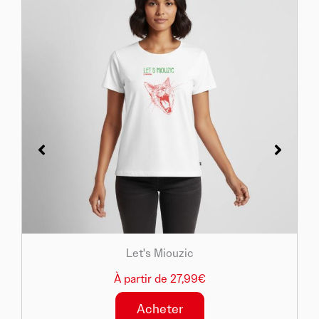
Let's Miouzic
À partir de 27,99€
Acheter