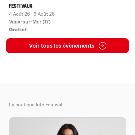
FESTI'VAUX
F
4 Août 26
- 6 Août 26
7
Vaux-sur-Mer (17)
C
Gratuit
À
Voir tous les évènements
La boutique Info Festival