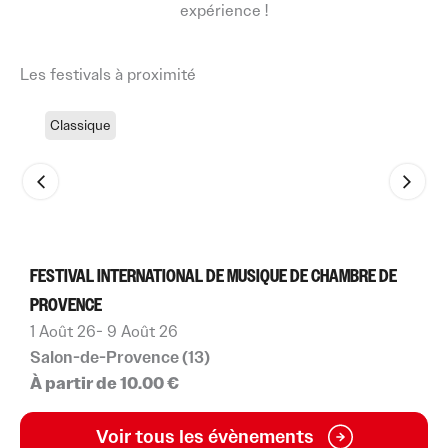
expérience !
Les festivals à proximité
Classique
FESTIVAL INTERNATIONAL DE MUSIQUE DE CHAMBRE DE
F
PROVENCE
2
I
1 Août 26
- 9 Août 26
À
Salon-de-Provence (13)
À partir de 10.00 €
Voir tous les évènements