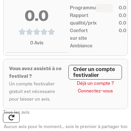
0
0
Programmation
0.0
0.0
0
0
Rapport
0.0
qualité/prix
0.0
Confort
0.0
sur site
0
Avis
Ambiance
Vous avez assisté à ce
Créer un compte
festivalier
festival ?
Déjà un compte ?
Un compte festivalier
Connectez-vous
gratuit est nécessaire
pour laisser un avis.
Tous les avis
Aucun avis pour le moment… sois le premier à partager ton