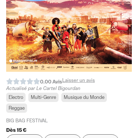
Laisser un avis
0.0
0
Avis
Actualisé par Le Cartel Bigourdan
Electro
Multi-Genre
Musique du Monde
Reggae
BIG BAG FESTIVAL
Dès 15 €