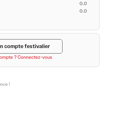
0.0
0.0
n compte festivalier
compte ? Connectez-vous
nce !