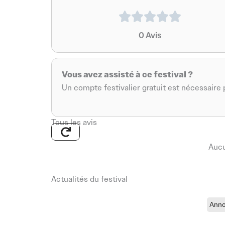
0
Avis
Vous avez assisté à ce festival ?
Un compte festivalier gratuit est nécessaire p
Tous les avis
Aucu
Actualités du festival
Anno