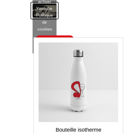
activer
Youtube
Politique
de
cookies
J’accepte
Bouteille isotherme