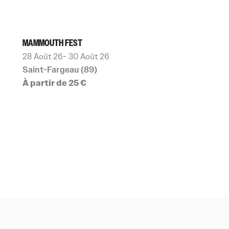
MAMMOUTH FEST
28 Août 26
- 30 Août 26
Saint-Fargeau (89)
À partir de 25 €