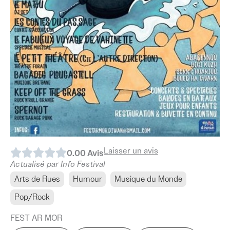
Laisser un avis
0.0
0
Avis
Actualisé par Info Festival
Arts de Rues
Humour
Musique du Monde
Pop/Rock
FEST AR MOR