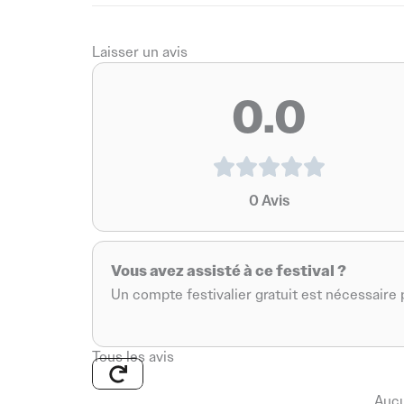
Laisser un avis
0.0
0
Avis
Vous avez assisté à ce festival ?
Un compte festivalier gratuit est nécessaire p
Tous les avis
Aucu