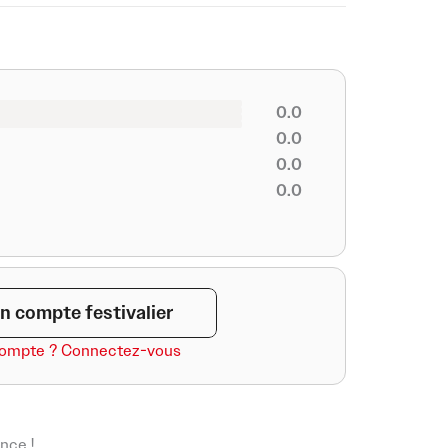
0.0
0.0
0.0
0.0
n compte festivalier
compte ? Connectez-vous
nce !