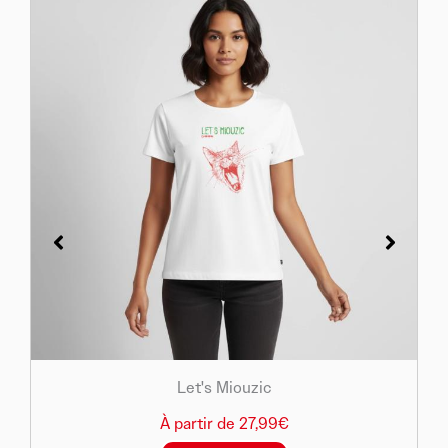
Let's Miouzic
À partir de 27,99€