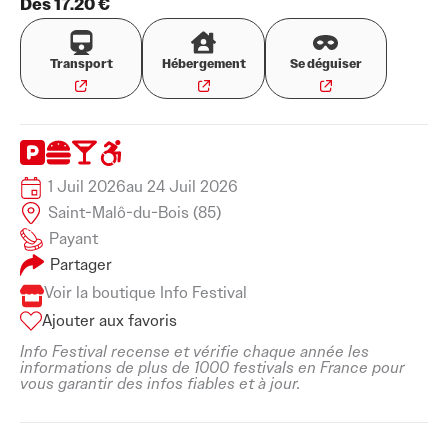
Dès 17.20 €
Transport
Hébergement
Se déguiser
1 Juil 2026
au 24 Juil 2026
Saint-Malô-du-Bois (85)
Payant
Partager
Voir la boutique Info Festival
Ajouter aux favoris
Info Festival recense et vérifie chaque année les
informations de plus de 1000 festivals en France pour
vous garantir des infos fiables et à jour.