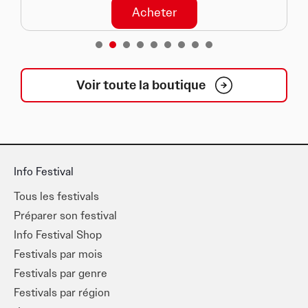
Acheter
1
2
3
4
5
6
7
8
Voir toute la boutique
Info Festival
Tous les festivals
Préparer son festival
Info Festival Shop
Festivals par mois
Festivals par genre
Festivals par région