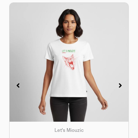
Let's Miouzic