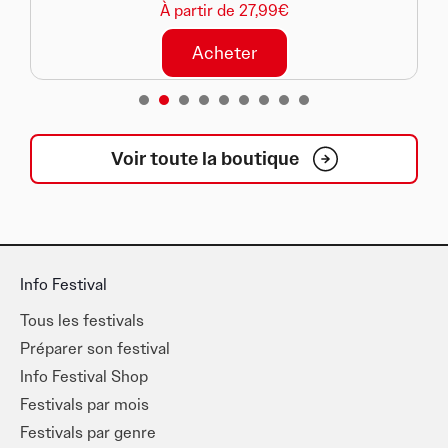
À partir de 27,99€
Acheter
1
2
3
4
5
6
7
8
Voir toute la boutique
Info Festival
Tous les festivals
Préparer son festival
Info Festival Shop
Festivals par mois
Festivals par genre