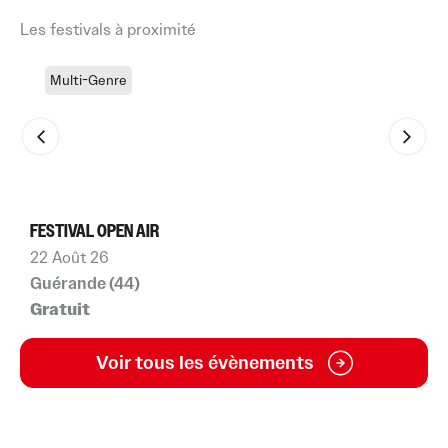
Les festivals à proximité
Multi-Genre
FESTIVAL OPEN AIR
F
22 Août 26
4
Guérande (44)
L
Gratuit
À
Voir tous les évènements