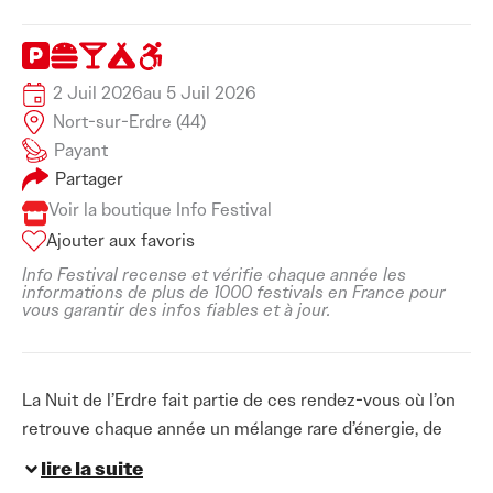
2 Juil 2026
au 5 Juil 2026
Nort-sur-Erdre (44)
Payant
Partager
Voir la boutique Info Festival
Ajouter aux favoris
Info Festival recense et vérifie chaque année les
informations de plus de 1000 festivals en France pour
vous garantir des infos fiables et à jour.
La Nuit de l’Erdre fait partie de ces rendez-vous où l’on
retrouve chaque année un mélange rare d’énergie, de
curiosité musicale et de chaleur humaine. Installé à
lire la suite
Nort-sur-Erdre, au nord de Nantes, ce festival de