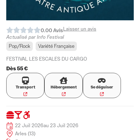
Laisser un avis
0.0
0
Avis
Actualisé par Info Festival
Pop/Rock
Variété Française
FESTIVAL LES ESCALES DU CARGO
Dès 55 €
Transport
Hébergement
Se déguiser
22 Juil 2026
au 23 Juil 2026
Arles (13)