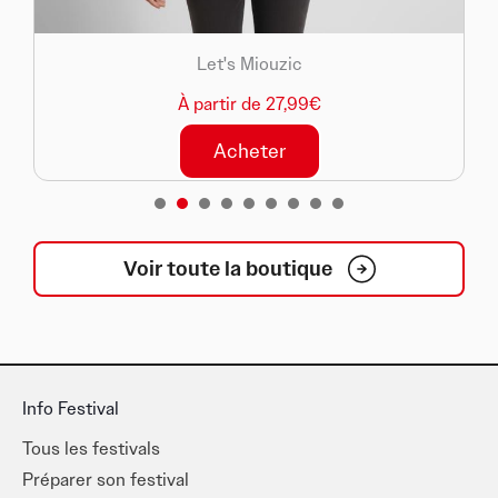
Let's Miouzic
À partir de 27,99€
Acheter
1
2
3
4
5
6
7
8
Voir toute la boutique
Info Festival
Tous les festivals
Préparer son festival