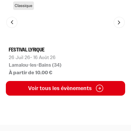
Classique
FESTIVAL LYRIQUE
L
26 Juil 26
- 16 Août 26
1
Lamalou-les-Bains (34)
F
À partir de 10.00 €
À
Voir tous les évènements