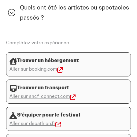
célèbre la créativité de la jeunesse et offre une
Quels ont été les artistes ou spectacles
plateforme pour l’expression artistique et musicale.
passés ?
Complétez votre expérience
Trouver un hébergement
Aller sur booking.com
Trouver un transport
Aller sur sncf-connect.com
S’équiper pour le festival
Aller sur decathlon.fr