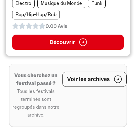
Electro
Musique du Monde
Punk
Rap/Hip-Hop/Rnb
0.0
0
Avis
Découvrir
Vous cherchez un
Voir les archives
festival passé ?
Tous les festivals
terminés sont
regroupés dans notre
archive.