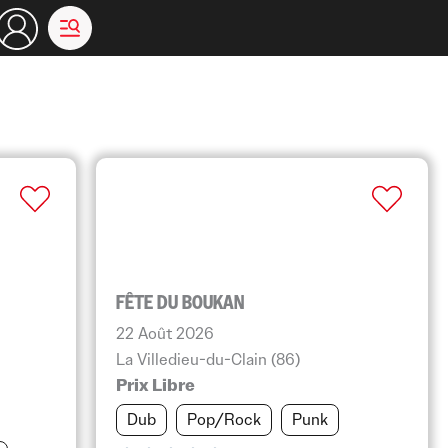
FÊTE DU BOUKAN
22 Août 2026
La Villedieu-du-Clain (86)
Prix Libre
Dub
Pop/Rock
Punk