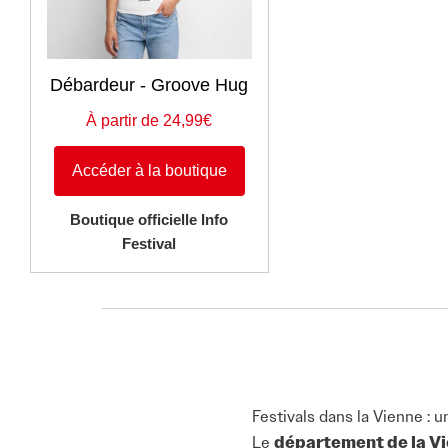
Débardeur - Groove Hug
À partir de 24,99€
Accéder à la boutique
Boutique officielle Info
Festival
Festivals dans la Vienne : 
Le
département de la V