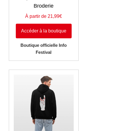
Broderie
À partir de 21,99€
Accéder à la boutique
Boutique officielle Info
Festival