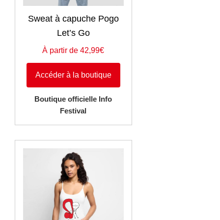
Sweat à capuche Pogo
Let’s Go
À partir de 42,99€
Accéder à la boutique
Boutique officielle Info
Festival