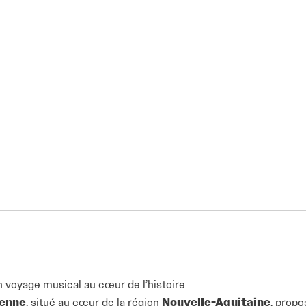
un voyage musical au cœur de l’histoire
ienne
, situé au cœur de la région
Nouvelle-Aquitaine
, propo