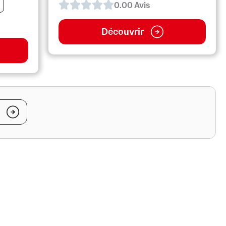
0.0
0
Avis
Découvrir