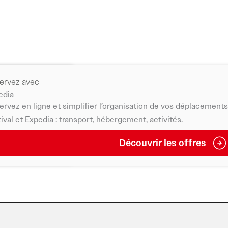
ervez avec
tager l’énergie
edia
rvez en ligne et simplifier l’organisation de vos déplacements l
ival et Expedia : transport, hébergement, activités.
Découvrir les offres