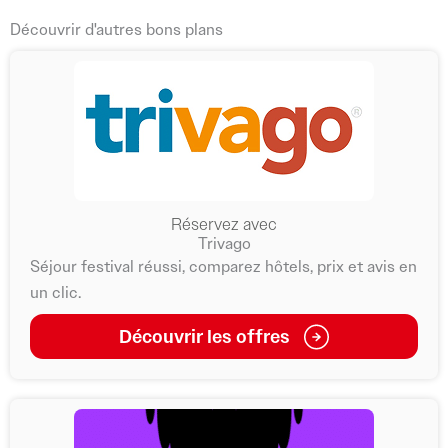
Découvrir d'autres bons plans
Réservez avec
Trivago
Séjour festival réussi, comparez hôtels, prix et avis en
un clic.
Découvrir les offres