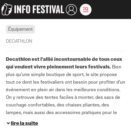
Aller
au
contenu
Équipement
DECATHLON
Decathlon est l’allié incontournable de tous ceux
qui veulent vivre pleinement leurs festivals.
Bien
plus qu’une simple boutique de sport, le site propose
tout ce dont les festivaliers ont besoin pour profiter d’un
événement en plein air dans les meilleures conditions.
On y retrouve des tentes faciles à monter, des sacs de
couchage confortables, des chaises pliantes, des
lampes, mais aussi des accessoires pratiques pour le
camping et la vie sur un site de festival.
lire la suite