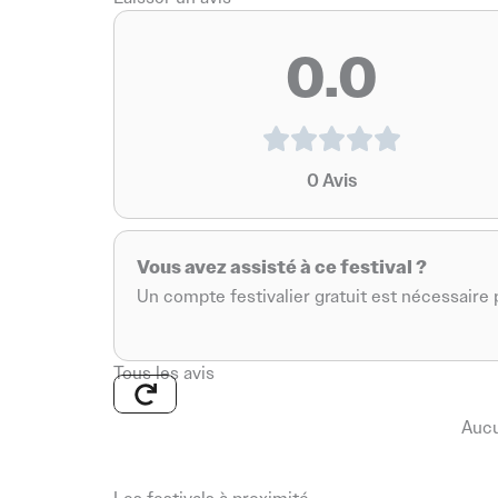
0.0
0
Avis
Vous avez assisté à ce festival ?
Un compte festivalier gratuit est nécessaire p
Tous les avis
Aucu