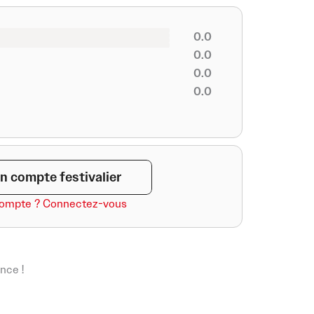
0.0
0.0
0.0
0.0
n compte festivalier
compte ? Connectez-vous
nce !