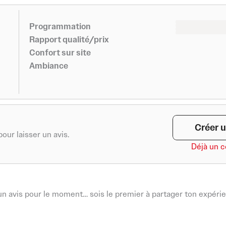
0
0
Programmation
0
0
Rapport qualité/prix
Confort sur site
Ambiance
Créer u
our laisser un avis.
Déjà un 
n avis pour le moment… sois le premier à partager ton expérie