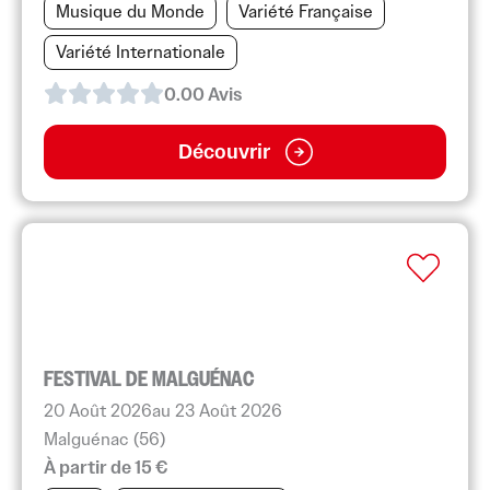
Musique du Monde
Variété Française
Variété Internationale
0.0
0
Avis
Découvrir
FESTIVAL DE MALGUÉNAC
20 Août 2026
au 23 Août 2026
Malguénac (56)
À partir de 15 €