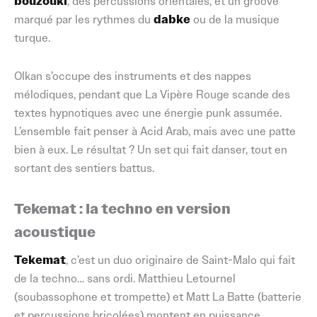
bouzouki
, des percussions orientales, et un groove
marqué par les rythmes du
dabke
ou de la musique
turque.
Olkan s’occupe des instruments et des nappes
mélodiques, pendant que La Vipère Rouge scande des
textes hypnotiques avec une énergie punk assumée.
L’ensemble fait penser à Acid Arab, mais avec une patte
bien à eux. Le résultat ? Un set qui fait danser, tout en
sortant des sentiers battus.
Tekemat : la techno en version
acoustique
Tekemat
, c’est un duo originaire de Saint-Malo qui fait
de la techno… sans ordi. Matthieu Letournel
(soubassophone et trompette) et Matt La Batte (batterie
et percussions bricolées) montent en puissance