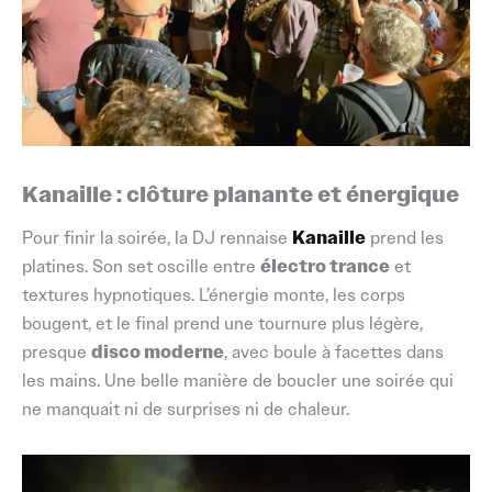
Kanaille : clôture planante et énergique
Pour finir la soirée, la DJ rennaise
Kanaille
prend les
platines. Son set oscille entre
électro trance
et
textures hypnotiques. L’énergie monte, les corps
bougent, et le final prend une tournure plus légère,
presque
disco moderne
, avec
boule à facettes dans
les mains
. Une belle manière de
boucler une soirée qui
ne manquait ni de surprises ni de chaleur
.