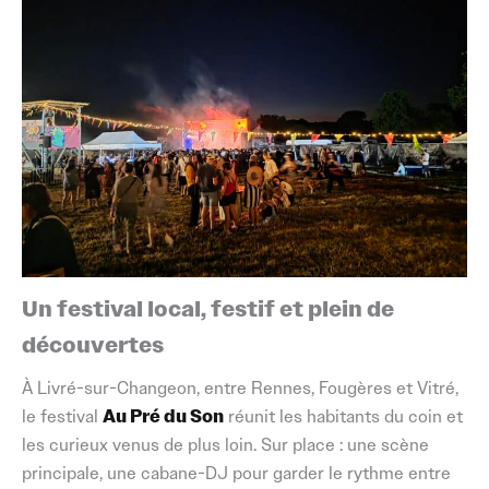
Un festival local, festif et plein de
découvertes
À Livré-sur-Changeon, entre Rennes, Fougères et Vitré,
le festival
Au Pré du Son
réunit les habitants du coin et
les curieux venus de plus loin. Sur place : une scène
principale, une cabane-DJ pour garder le rythme entre