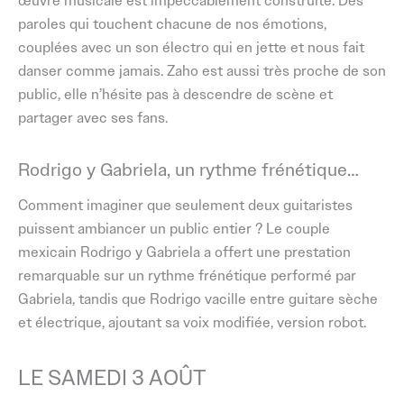
œuvre musicale est impeccablement construite. Des
paroles qui touchent chacune de nos émotions,
couplées avec un son électro qui en jette et nous fait
danser comme jamais. Zaho est aussi très proche de son
public, elle n’hésite pas à descendre de scène et
partager avec ses fans.
Rodrigo y Gabriela, un rythme frénétique…
Comment imaginer que seulement deux guitaristes
puissent ambiancer un public entier ? Le couple
mexicain Rodrigo y Gabriela a offert une prestation
remarquable sur un rythme frénétique performé par
Gabriela, tandis que Rodrigo vacille entre guitare sèche
et électrique, ajoutant sa voix modifiée, version robot.
LE SAMEDI 3 AOÛT