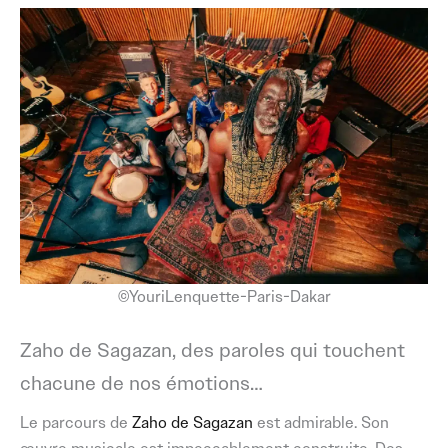
©YouriLenquette-Paris-Dakar
Zaho de Sagazan, des paroles qui touchent
chacune de nos émotions…
Le parcours de
Zaho de Sagazan
est admirable. Son