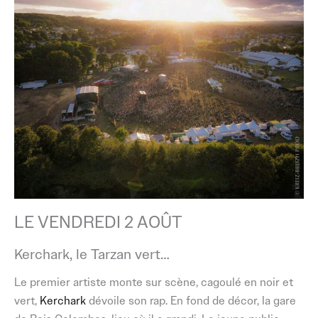
LE VENDREDI 2 AOÛT
Kerchark, le Tarzan vert…
Le premier artiste monte sur scène, cagoulé en noir et
vert,
Kerchark
dévoile son rap. En fond de décor, la gare