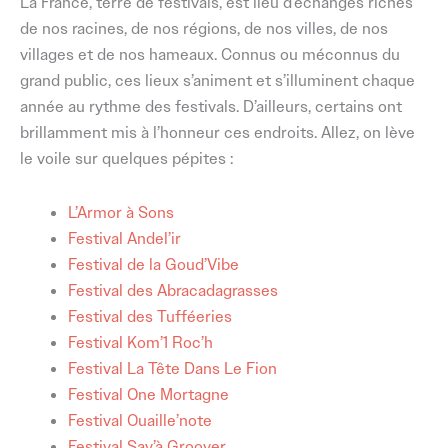
La France, terre de festivals, est lieu d’échanges riches
de nos racines, de nos régions, de nos villes, de nos
villages et de nos hameaux. Connus ou méconnus du
grand public, ces lieux s’animent et s’illuminent chaque
année au rythme des festivals. D’ailleurs, certains ont
brillamment mis à l’honneur ces endroits. Allez, on lève
le voile sur quelques pépites :
L’Armor à Sons
Festival Andel’ir
Festival de la Goud’Vibe
Festival des Abracadagrasses
Festival des Tufféeries
Festival Kom’1 Roc’h
Festival La Tête Dans Le Fion
Festival One Mortagne
Festival Ouaille’note
Festival Sav’à Groover