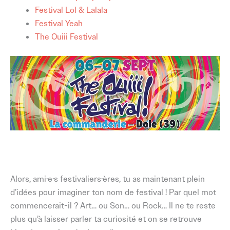
Festival Lol & Lalala
Festival Yeah
The Ouiii Festival
Alors, ami·e·s festivaliers·ères, tu as maintenant plein
d’idées pour imaginer ton nom de festival ! Par quel mot
commencerait-il ? Art… ou Son… ou Rock… Il ne te reste
plus qu’à laisser parler ta curiosité et on se retrouve