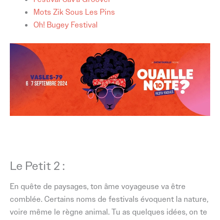
Mots Zik Sous Les Pins
Oh! Bugey Festival
Le Petit 2 :
En quête de paysages, ton âme voyageuse va être
comblée. Certains noms de festivals évoquent la nature,
voire même le règne animal. Tu as quelques idées, on te