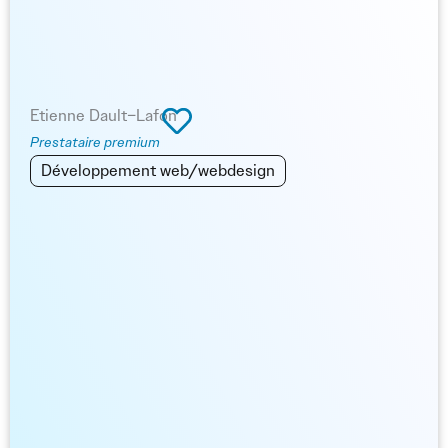
Etienne Dault–Lafon
Prestataire premium
Développement web/webdesign