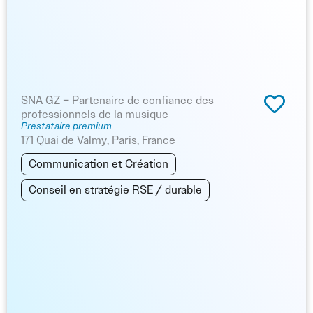
informations pratiques.
Travailler avec des experts en développement web et
webdesign permet de professionnaliser votre
communication digitale, attirer davantage de participants
et offrir une expérience utilisateur fluide et moderne.
SNA GZ – Partenaire de confiance des
professionnels de la musique
Prestataire premium
Sur Info Festival, retrouvez des prestataires spécialisés en
171 Quai de Valmy, Paris, France
développement web et webdesign, pour que votre festival
Communication et Création
soit valorisé en ligne, visible et attractif, tout en facilitant la
Conseil en stratégie RSE / durable
gestion des informations et la communication avec vos
festivaliers.