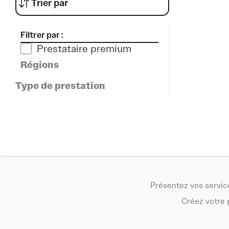
Sur Info Festival, retrouvez des prestataires spécialisés en 
propre, fonctionnel et respectueux de l’environnement tout 
Filtrer par :
Prestataire premium
Régions
Type de prestation
Présentez vos service
Créez votre 