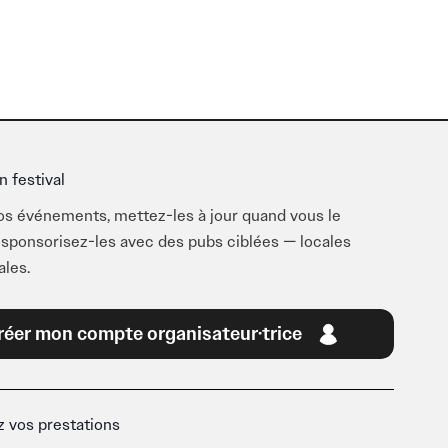
n festival
os événements, mettez-les à jour quand vous le
 sponsorisez-les avec des pubs ciblées — locales
ales.
réer mon compte organisateur·trice
 vos prestations