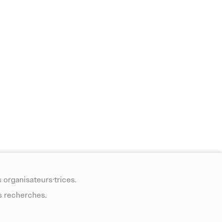
 organisateurs·trices.
s recherches.