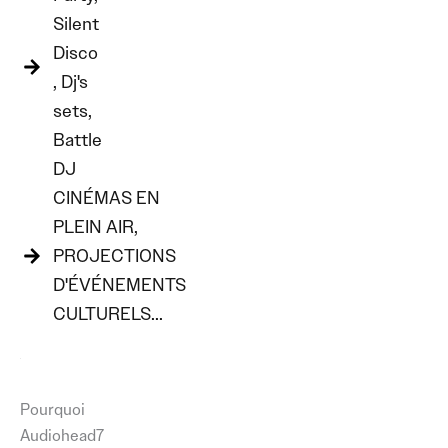
Silent
Disco
, Dj's
sets,
Battle
DJ
CINÉMAS EN
PLEIN AIR,
PROJECTIONS
D'ÉVÉNEMENTS
CULTURELS...
Pourquoi
Audiohead7