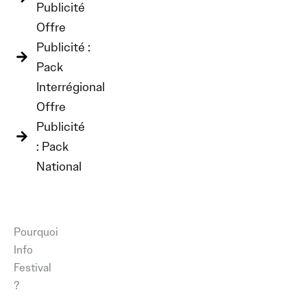
m
-
Publicité
f
Offre
Publicité :
Pack
Interrégional​
Offre
Publicité
: Pack
National
Pourquoi
Info
Festival
?